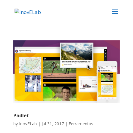
Padlet
by
InovELab
|
Jul 31, 2017
|
Ferramentas