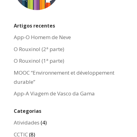
Artigos recentes
App-O Homem de Neve
O Rouxinol (2ª parte)
O Rouxinol (1ª parte)
MOOC “Environnement et développement
durable”
App-A Viagem de Vasco da Gama
Categorias
Atividades
(4)
CCTIC
(8)