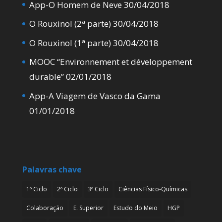
App-O Homem de Neve
30/04/2018
O Rouxinol (2ª parte)
30/04/2018
O Rouxinol (1ª parte)
30/04/2018
MOOC “Environnement et développement
durable”
02/01/2018
App-A Viagem de Vasco da Gama
01/01/2018
Palavras chave
1º Ciclo
2º Ciclo
3º Ciclo
Ciências Físico-Químicas
Colaboração
E. Superior
Estudo do Meio
HGP