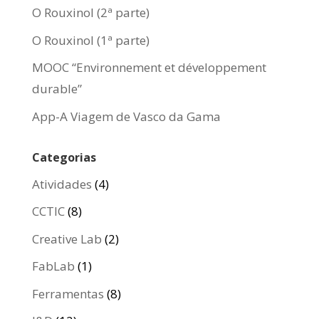
O Rouxinol (2ª parte)
O Rouxinol (1ª parte)
MOOC “Environnement et développement
durable”
App-A Viagem de Vasco da Gama
Categorias
Atividades
(4)
CCTIC
(8)
Creative Lab
(2)
FabLab
(1)
Ferramentas
(8)