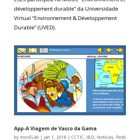
développement durable” da Universidade
Virtual “Environnement & Développement
Durable” (UVED).
App-A Viagem de Vasco da Gama
by
InovELab
|
Jan 1, 2018
|
CCTIC
,
I&D
,
Notícias
,
Reds