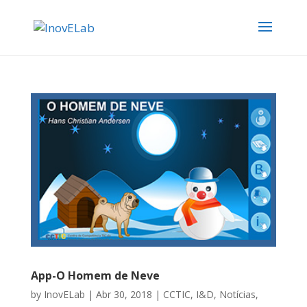
App-O Homem de Neve
by
InovELab
|
Abr 30, 2018
|
CCTIC
,
I&D
,
Notícias
,