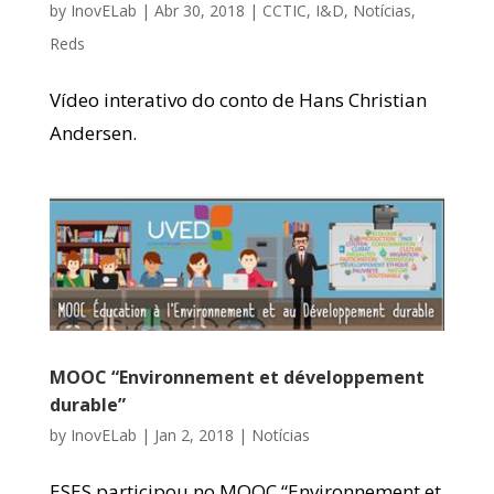
by
InovELab
|
Abr 30, 2018
|
CCTIC
,
I&D
,
Notícias
,
Reds
Vídeo interativo do conto de Hans Christian
Andersen.
MOOC “Environnement et développement
durable”
by
InovELab
|
Jan 2, 2018
|
Notícias
ESES participou no MOOC “Environnement et