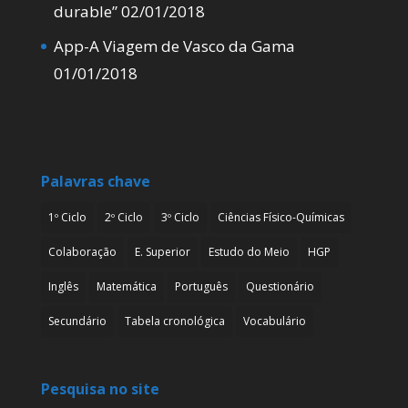
durable”
02/01/2018
App-A Viagem de Vasco da Gama
01/01/2018
Palavras chave
1º Ciclo
2º Ciclo
3º Ciclo
Ciências Físico-Químicas
Colaboração
E. Superior
Estudo do Meio
HGP
Inglês
Matemática
Português
Questionário
Secundário
Tabela cronológica
Vocabulário
Pesquisa no site