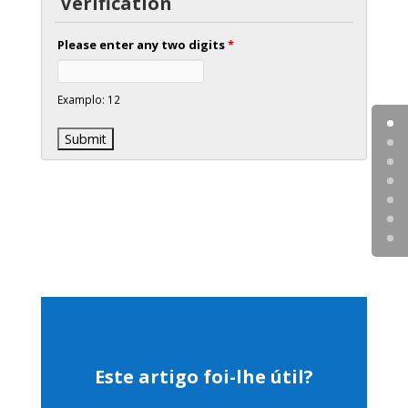
Verification
Please enter any two digits
*
Examplo: 12
Este artigo foi-lhe útil?