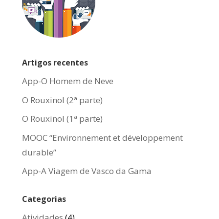
Artigos recentes
App-O Homem de Neve
O Rouxinol (2ª parte)
O Rouxinol (1ª parte)
MOOC “Environnement et développement
durable”
App-A Viagem de Vasco da Gama
Categorias
Atividades
(4)