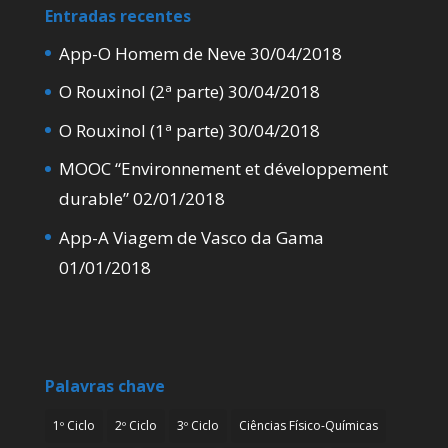
Entradas recentes
App-O Homem de Neve
30/04/2018
O Rouxinol (2ª parte)
30/04/2018
O Rouxinol (1ª parte)
30/04/2018
MOOC “Environnement et développement
durable”
02/01/2018
App-A Viagem de Vasco da Gama
01/01/2018
Palavras chave
1º Ciclo
2º Ciclo
3º Ciclo
Ciências Físico-Químicas