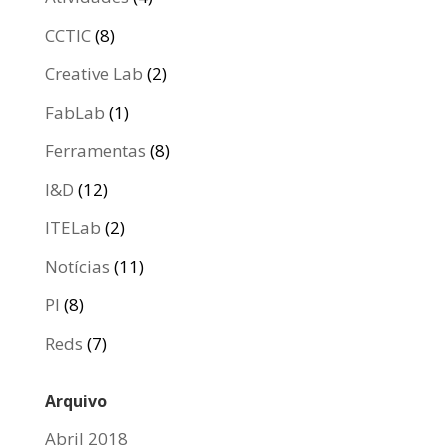
CCTIC
(8)
Creative Lab
(2)
FabLab
(1)
Ferramentas
(8)
I&D
(12)
ITELab
(2)
Notícias
(11)
PI
(8)
Reds
(7)
Arquivo
Abril 2018