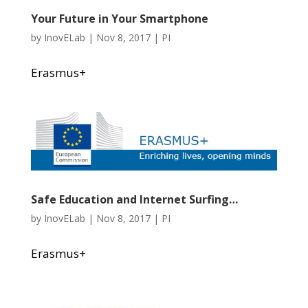
Your Future in Your Smartphone
by
InovELab
|
Nov 8, 2017
|
PI
Erasmus+
Safe Education and Internet Surfing…
by
InovELab
|
Nov 8, 2017
|
PI
Erasmus+