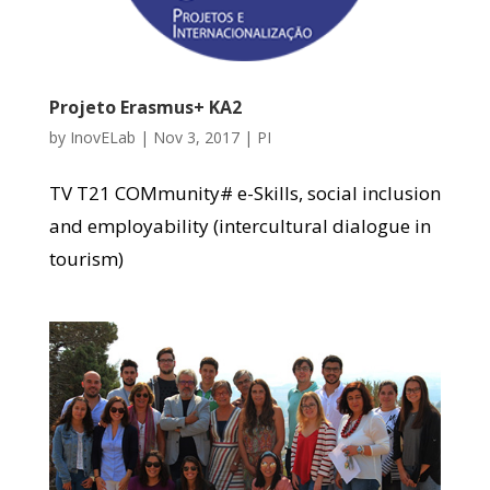
Projeto Erasmus+ KA2
by
InovELab
|
Nov 3, 2017
|
PI
TV T21 COMmunity# e-Skills, social inclusion
and employability (intercultural dialogue in
tourism)