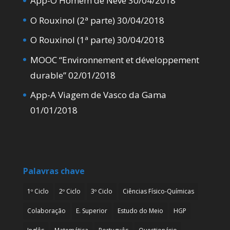
App-O Homem de Neve
30/04/2018
O Rouxinol (2ª parte)
30/04/2018
O Rouxinol (1ª parte)
30/04/2018
MOOC “Environnement et développement
durable”
02/01/2018
App-A Viagem de Vasco da Gama
01/01/2018
Palavras chave
1º Ciclo
2º Ciclo
3º Ciclo
Ciências Físico-Químicas
Colaboração
E. Superior
Estudo do Meio
HGP