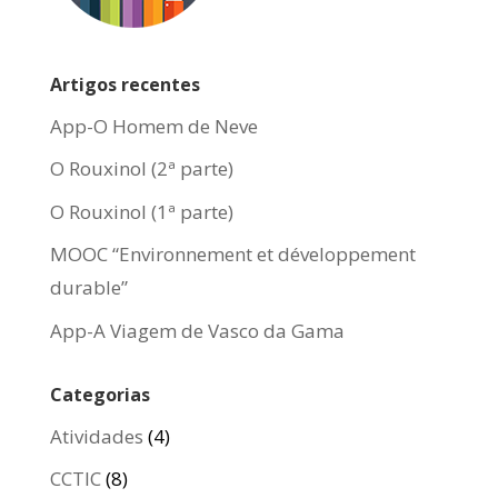
Artigos recentes
App-O Homem de Neve
O Rouxinol (2ª parte)
O Rouxinol (1ª parte)
MOOC “Environnement et développement
durable”
App-A Viagem de Vasco da Gama
Categorias
Atividades
(4)
CCTIC
(8)