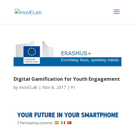
Digital Gamification for Youth Engagement
by
InovELab
|
Nov 8, 2017
|
PI